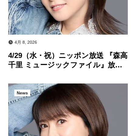
4月 8, 2026
4/29（水・祝）ニッポン放送 『森高
千里 ミュージックファイル』放送
決定！
News