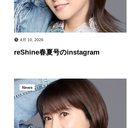
4月 10, 2026
reShine春夏号のinstagram
News