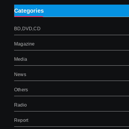
Categories
BD,DVD,CD
Magazine
Media
News
Others
Radio
Report