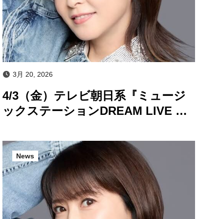
3月 20, 2026
4/3（金）テレビ朝日系『ミュージ
ックステーションDREAM LIVE 春
の3時間30分スペシャル』出演決
定！
News