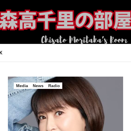
K
Media
News
Radio