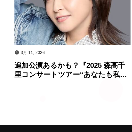
3月 11, 2026
追加公演あるかも？『2025 森高千
里コンサートツアー“あなたも私も
ファイト!!”』 発売記念プレミアム
上映会