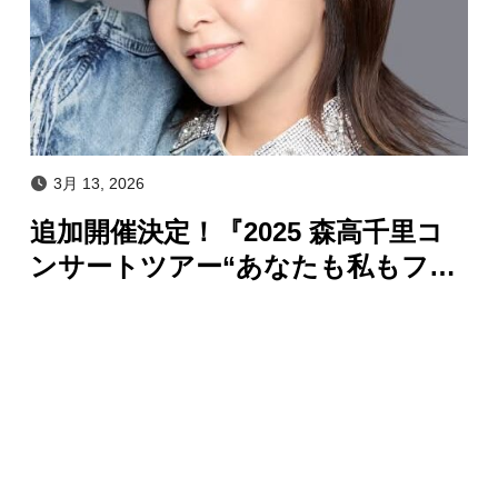
3月 13, 2026
追加開催決定！『2025 森高千里コ
ンサートツアー“あなたも私もファ
イト!!”』 発売記念プレミアム上映
会