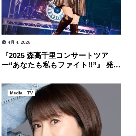
4月 4, 2026
『2025 森高千里コンサートツア
ー“あなたも私もファイト!!”』 発売
記念プレミアム上映会レポート
Media
TV