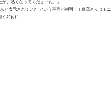
たが、熱くなってくださいね。」
アー以来と表示されていた”という事実が判明！！森高さんはモ
相や如何に。