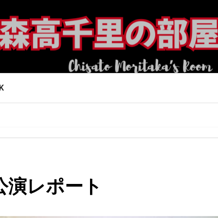
K
口公演レポート