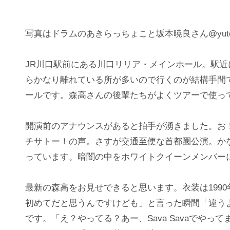
写真はドラムのあきらっちょこと坂本暁良さん@yutor
JR川口駅前にある川口リリア・メインホール。駅
らかなり離れている所が多いので行くのが結構手間
ールです。森高さんの後輩たちがよくツアーで使っ
開演前のアナウンスがあると拍手が湧きました。お
チサトー！の声。さすが交通至便な首都圏公演。か
っています。暗闇の中をホワイトクイーンメンバー
最新の森高をお見せできると思います。衣装は199
初めてだと思うんですけども」と言った瞬間「違う
です。「え？やってる？あー、Sava Savaでや