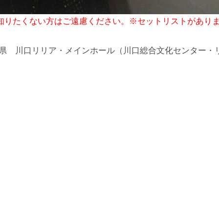
を知りたくない方はご遠慮ください。※セットリストがあり
16:30 埼玉県 川口リリア・メインホール（川口総合文化センター