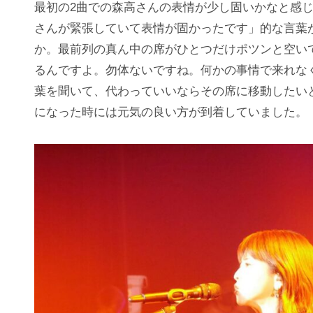
最初の2曲での森高さんの表情が少し固いかなと感
さんが緊張していて表情が固かったです」的な言葉
か。最前列の真ん中の席がひとつだけポツンと空い
るんですよ。勿体ないですね。何かの事情で来れな
葉を聞いて、代わっていいならその席に移動したい
になった時には元気の良い方が到着していました。