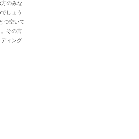
の方のみな
のでしょう
とつ空いて
」。その言
ンディング