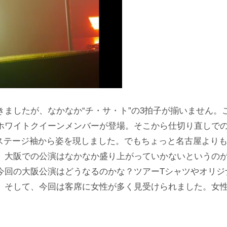
ましたが、なかなか“チ・サ・ト”の3拍子が揃いません。
ホワイトクイーンメンバーが登場。そこから仕切り直しでの
がステージ袖から姿を現しました。でもちょっと名古屋より
。大阪での公演はなかなか盛り上がっていかないというの
今回の大阪公演はどうなるのかな？ツアーTシャツやオリジ
。そして、今回は客席に女性が多く見受けられました。女