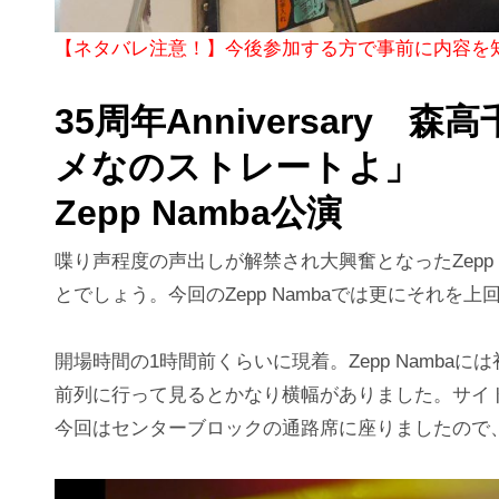
【ネタバレ注意！】今後参加する方で事前に内容
35周年Anniversary 
メなのストレートよ」
Zepp Namba公演
喋り声程度の声出しが解禁され大興奮となったZepp
とでしょう。今回のZepp Nambaでは更にそれを
開場時間の1時間前くらいに現着。Zepp Namb
前列に行って見るとかなり横幅がありました。サイ
今回はセンターブロックの通路席に座りましたので、