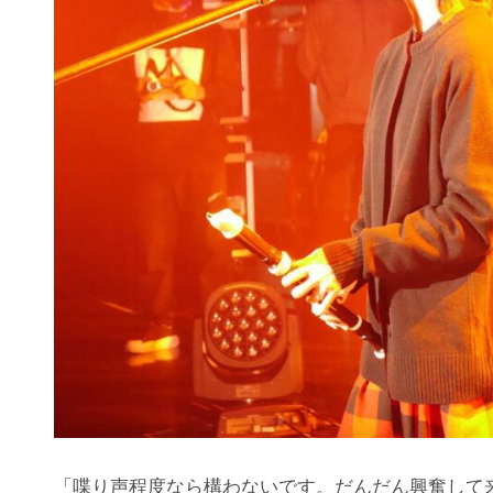
「喋り声程度なら構わないです。だんだん興奮して