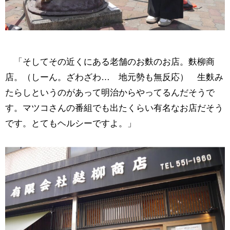
「そしてその近くにある老舗のお麩のお店。麩柳商
店。（しーん。ざわざわ… 地元勢も無反応） 生麩み
たらしというのがあって明治からやってるんだそうで
す。マツコさんの番組でも出たくらい有名なお店だそう
です。とてもヘルシーですよ。」