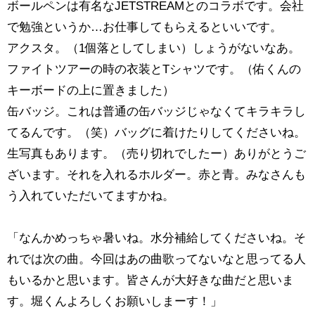
ボールペンは有名なJETSTREAMとのコラボです。会社
で勉強というか…お仕事してもらえるといいです。
アクスタ。（1個落としてしまい）しょうがないなあ。
ファイトツアーの時の衣装とTシャツです。（佑くんの
キーボードの上に置きました）
缶バッジ。これは普通の缶バッジじゃなくてキラキラし
てるんです。（笑）バッグに着けたりしてくださいね。
生写真もあります。（売り切れでしたー）ありがとうご
ざいます。それを入れるホルダー。赤と青。みなさんも
う入れていただいてますかね。
「なんかめっちゃ暑いね。水分補給してくださいね。そ
れでは次の曲。今回はあの曲歌ってないなと思ってる人
もいるかと思います。皆さんが大好きな曲だと思いま
す。堀くんよろしくお願いしまーす！」