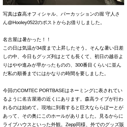
写真は森高オフィシャル、パーカッションの堀 守人さ
ん@Hooley0522のポストからお借りしました。
名古屋は暑かった！！
この日は気温が34度まで上昇したそう。そんな暑い日差
しの中、今日もグッズ列はとても長くて、初日の越谷よ
りはやや進みが早かったものの、300番目くらいに並ん
だ私の順番までにはかなりの時間を要しました。
今回のCOMTEC PORTBASEはネーミングに表されてい
るように名古屋港の近くにあります。森高ライブが行わ
れるのは始めて。現地に到着すると巨大なららぽーとが
あって、その奥にこのホールがありました。見るからに
ライブハウスといった外観。Zepp同様、外でのグッズ販