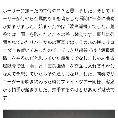
ホーリーに振ったので何の曲？と思いました。そしてホ
ーリーが何やら金属的な音を鳴らした瞬間に一斉に演奏
が始まりました。始まったのは「渡良瀬橋」でした。越
谷では「雨」を歌ったところの差し替えです。事前に公
開されていたリハーサルの写真ではマラカスの横にリコ
ーダーも置いてあったので、てっきり越谷では「渡良瀬
橋」をやるのだと思っていた最後までなし。じゃあ名古
屋以降では「雨」と「渡良瀬橋」を交互に入れ替えかな
なんて予想していたらその通りになりました。間奏でリ
コーダーを吹き終わった時にファイトツアー同様、客席
から拍手が起きました。拍手するのはとりあえず継続で
す。