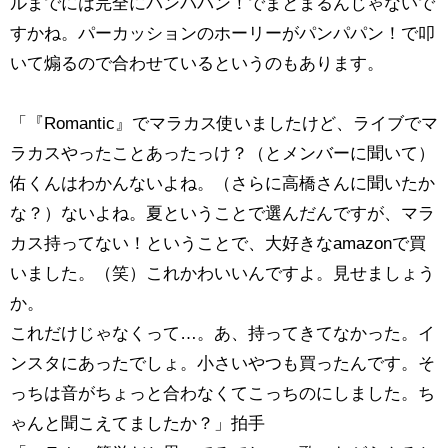
ルまでには完全にパンパパン！でまとまるんじゃないで
すかね。パーカッションのホーリーがパンパパン！で叩
いて煽るので合わせているというのもあります。
「『Romantic』でマラカス使いましたけど、ライブでマ
ラカスやったことあったっけ？（とメンバーに聞いて）
佑くんはわかんないよね。（さらに高橋さんに聞いたか
な？）ないよね。夏ということで選んだんですが、マラ
カス持ってない！ということで、大好きなamazonで買
いました。（笑）これかわいいんですよ。見せましょう
か。
これだけじゃなくって…。あ、持ってきてなかった。イ
ンスタにあったでしょ。小さいやつも買ったんです。そ
っちは音がちょっと合わなくてこっちのにしました。ち
ゃんと聞こえてましたか？」拍手