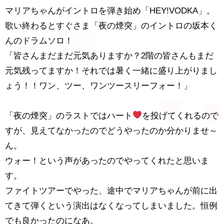
マリアちゃんがイントロを弾き始め「HEY!VODKA」。
歌い終わるとすぐさま「夜の煙突」のイントロの坂本く
んのドラムソロ！
「皆さんまだまだ元気ありますか？2階の皆さんもまだ
元気残ってますか！それでは暑く一緒に盛り上がりまし
ょう！！ワン、ツー、ワンツースリーフォー！」
「夜の煙突」のラストではハート
を投げてくれるので
すが、見えてなかったのでどうやったのか分かりませ～
ん。
ウォー！という声があったのでやってくれたと思いま
す。
ファイトツアーでやった、途中でマリアちゃんが前に出
てきて弾くという演出はなくなってしまいました。恒例
でも良かったのになあ。