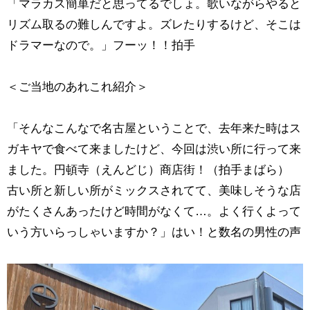
「マラカス簡単だと思ってるでしょ。歌いながらやると
リズム取るの難しんですよ。ズレたりするけど、そこは
ドラマーなので。」フーッ！！拍手
＜ご当地のあれこれ紹介＞
「そんなこんなで名古屋ということで、去年来た時はス
ガキヤで食べて来ましたけど、今回は渋い所に行って来
ました。円頓寺（えんどじ）商店街！（拍手まばら）
古い所と新しい所がミックスされてて、美味しそうな店
がたくさんあったけど時間がなくて…。よく行くよって
いう方いらっしゃいますか？」はい！と数名の男性の声