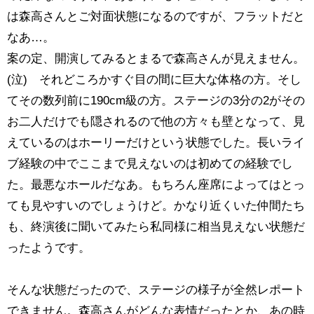
は森高さんとご対面状態になるのですが、フラットだと
なあ…。
案の定、開演してみるとまるで森高さんが見えません。
(泣) それどころかすぐ目の間に巨大な体格の方。そし
てその数列前に190cm級の方。ステージの3分の2がその
お二人だけでも隠されるので他の方々も壁となって、見
えているのはホーリーだけという状態でした。長いライ
ブ経験の中でここまで見えないのは初めての経験でし
た。最悪なホールだなあ。もちろん座席によってはとっ
ても見やすいのでしょうけど。かなり近くいた仲間たち
も、終演後に聞いてみたら私同様に相当見えない状態だ
ったようです。
そんな状態だったので、ステージの様子が全然レポート
できません。森高さんがどんな表情だったとか、あの時