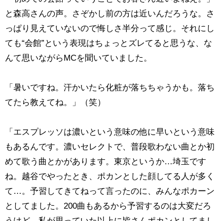
と森高さんの声。さぞかし前の方は近いんだろうな。さ
っぱり見えていないので悔しさ半分って感じ。それにし
ても“会館”という表現はちょっとズレてると思うな、な
んて思いながらMCを聞いていました。
「暑いですね。汗かいたら化粧が落ちちゃうかも。落ち
てたら教えてね。」（笑）
「エスプレッソは濃いという意味の他に早いという意味
もあるんです。濃いセレクトで、普段歌わない曲とか初
めて歌う曲とかがあります。東京というか…埼玉です
ね。越谷でやったとき、ポカンとした顔してる人が多く
て…。予習してきてねって言ったのに、みんなポカーン
としてました。200曲もあるから予習するのは大変だろ
うけど、私が思っていた以上に皆さんポカンとしてまし