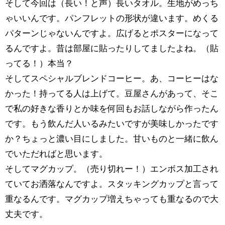
そして今回は（長い！と声）長いタオル。生地がめっち
ゃいいんです。パンフレットの形状が違います。めくる
パターンじゃないんですよ。広げるとポスターになって
るんですよ。昔は部屋に貼ったりしてましたよね。（貼
ってる！）本当？
そしてスペシャルブレンドコーヒー。あ、コーヒーはな
かった！持ってる人は上げて。豆屋さんがあって、そこ
で私の好きな香りとか味を何回もお話しながら作ったん
です。もう飲んだ人いるみたいですが美味しかったです
か？ちょっと濃い目にしました。甘いものと一緒に飲ん
でいただればと思います。
そしてマグカップ。（売り切れー！）エンボス加工され
ていてお洒落なんですよ。スタッキングカップと言って
重なるんです。マグカップ増えちゃっても重なるので大
丈夫です。