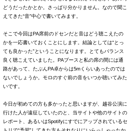
どうだったかとか。さっぱり分かりません。なので聞こ
えてきた“音”中心で書いてみます。
そこで今回はPA席前のドセンだと音はどう聴こえたの
かを一応書いておくことにします。結論としては“とっ
ても良かった”ということになります。とてもバランス
良く聴こえていました。PAブースと私の席の間には通
路があって、たぶんPA卓からは5mくらいあったのでは
ないでしょうか。モロのすぐ前の音をいつか聴いてみた
いです。
今日が初めての方も多かったと思いますが、越谷公演に
行けた人が遠征していたのと、当サイトや他のサイトの
レポート、あるいはSpotifyにすでにアップされているセ
トリで“予習”してきた方もそれなりにいらっしゃったか