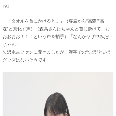
ね」
・「タオルを首にかけると…」（客席から“高森”“高
森”と茶化す声）（森高さんはちゃんと首に掛けて、お
おおおお！！！という声＆拍手）「なんかヤザワみたい
じゃん！」
矢沢永吉ファンに聞きましたが、漢字での“矢沢”という
グッズはないそうです。