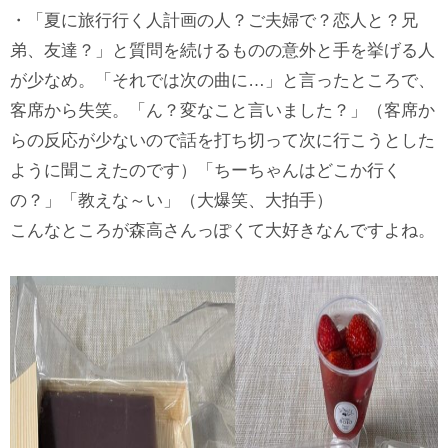
・「夏に旅行行く人計画の人？ご夫婦で？恋人と？兄
弟、友達？」と質問を続けるものの意外と手を挙げる人
が少なめ。「それでは次の曲に…」と言ったところで、
客席から失笑。「ん？変なこと言いました？」（客席か
らの反応が少ないので話を打ち切って次に行こうとした
ように聞こえたのです）「ちーちゃんはどこか行く
の？」「教えな～い」（大爆笑、大拍手）
こんなところが森高さんっぽくて大好きなんですよね。