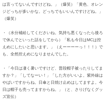
は言ってないんですけどね。」（爆笑）「黄色、オレン
ジどっちが多いかな。どっちでもいいんですけどね。」
（爆笑）
・（水分補給してくださいね。気持ち悪くなったら後ろ
で休んでといった話をしてから）「私も今日はMCは控
えめにしたいと思います。」（えーーーーっ！！！）で
も、全然控えめになりませんでした。
・「今日は凄く暑いですけど、普段帽子被ったりしてま
すか？」「してなーい！」「した方がいいよ。紫外線は
やばいですからね。日傘と日焼け止めはしてますよ。今
日は帽子も売ってますからね。」（と、さりげなくグッ
ズ宣伝）