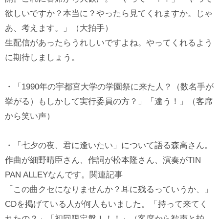
欲しいですか？本当に？やったら見てくれますか。じゃ
あ、考えます。」（大拍手）
生配信があったらうれしいですよね。やってくれるよう
に期待しましょう。
・「1990年の宇都宮大学の学園祭に来た人？（数名手が
挙がる）もしかして実行委員の方？」「違う！」（客席
から笑い声）
・「七夕の夜、君に逢いたい」について語る森高さん。
作曲が細野晴臣さん、作詞が松本隆さん、演奏がTIN
PAN ALLEYなんです。関連記事
「この曲クセになりませんか？耳に残るっていうか、」
CDを掲げている人が何人もいました。「持って来てく
れたの？」「初回限定盤！！！」（客席から歓声と拍