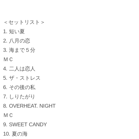
＜セットリスト＞
1. 短い夏
2. 八月の恋
3. 海まで５分
ＭＣ
4. 二人は恋人
5. ザ・ストレス
6. その後の私
7. しりたがり
8. OVERHEAT. NIGHT
ＭＣ
9. SWEET CANDY
10. 夏の海