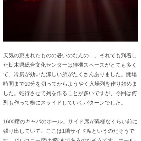
天気の恵まれたものの暑いのなんの…。それでも到着し
た栃木県総合文化センターは待機スペースがとても多く
て、冷房が効いた涼しい所がたくさんありました。開場
時間まで10分を切ってからようやく入場列を作り始めま
した。蛇行させて列を作ることが多いですが、今回は何
列も作って横にスライドしていくパターンでした。
1600席のキャパのホール。サイド席が異様なくらい前に
張り出していて、ここは1階サイド席というのだそうで
す。バルコニー席は4階まであるのだそうです。ホール