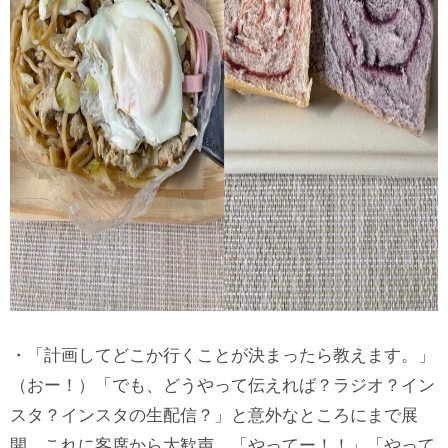
・「計画してどこか行くことが決まったら教えます。」
（おー！）「でも、どうやって伝えれば？ラジオ？イン
スタ？インスタの生配信？」と意外なところにまで展
開。これに客席から大歓声。「やってー！！」「やって