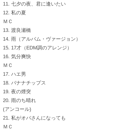
11. 七夕の夜、君に逢いたい
12. 私の夏
ＭＣ
13. 渡良瀬橋
14. 雨（アルバム・ヴァージョン）
15. 17才（EDM調のアレンジ）
16. 気分爽快
ＭＣ
17. ハエ男
18. バナナチップス
19. 夜の煙突
20. 雨のち晴れ
(アンコール)
21. 私がオバさんになっても
ＭＣ