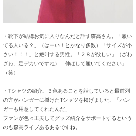
・靴下が結構お気に入りなんだと話す森高さん。「履い
てる人いる？」（はーい！とかなり多数）「サイズが小
さい！！！」と絶叫する男性。「２８が欲しい」（ざわ
ざわ。足デカいですね）「伸ばして履いてください」
（笑）
・Tシャツの紹介。３色あることを話していると最前列
の方がハンガーに掛けたTシャツを掲げました。「ハン
ガーも用意してくれたんだ」
ファンが色々工夫してグッズ紹介をサポートするという
のも森高ライブあるあるですね。