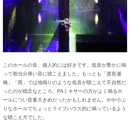
このホールの音、個人的には好きです。低音が豊かに鳴
って相当分厚い音に聴こえました。もっとも「渡良瀬
橋」「雨」では地鳴りのような低音が聴こえて不自然だ
ったのが残念なところ。PAミキサーの方がよく鳴るホ
ールについ音量大きめだったかもしれません。やや小ぶ
りなホールでちょっとライブハウス的に鳴っているよう
な聴こえ方でした。