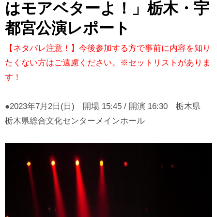
はモアベターよ！」栃木・宇
都宮公演レポート
【ネタバレ注意！】今後参加する方で事前に内容を知り
たくない方はご遠慮ください。※セットリストがありま
す！
●2023年7月2日(日) 開場 15:45 / 開演 16:30 栃木県
栃木県総合文化センターメインホール