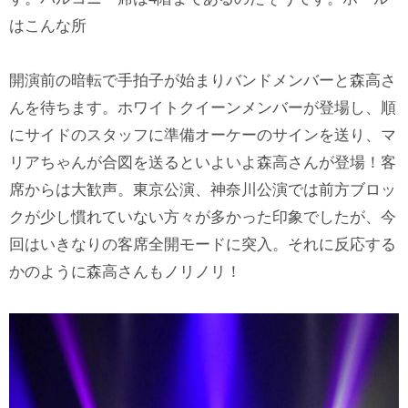
はこんな所
開演前の暗転で手拍子が始まりバンドメンバーと森高さ
んを待ちます。ホワイトクイーンメンバーが登場し、順
にサイドのスタッフに準備オーケーのサインを送り、マ
リアちゃんが合図を送るといよいよ森高さんが登場！客
席からは大歓声。東京公演、神奈川公演では前方ブロッ
クが少し慣れていない方々が多かった印象でしたが、今
回はいきなりの客席全開モードに突入。それに反応する
かのように森高さんもノリノリ！