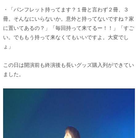
・「パンフレット持ってます？１冊と言わず２冊、３
冊。そんなにいらないか。意外と持ってないですね？家
に置いてあるの？」「毎回持って来てるー！！」「すご
い。でももう持って来なくてもいいですよ。大変でし
ょ」
この日は開演前も終演後も長いグッズ購入列ができてい
ました。