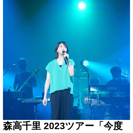
森高千里 2023ツアー「今度