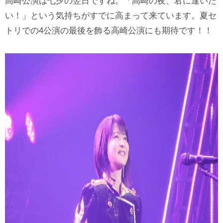
高崎公演は七夕の翌日ですね。「高崎の夜、君に逢いた
い！」という気持ちがすでに高まって来ています。夏セ
トリでの4公演の最後を飾る高崎公演にも期待です！！