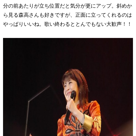
分の前あたりが立ち位置だと気分が更にアップ。斜めか
ら見る森高さんも好きですが、正面に立ってくれるのは
やっぱりいいね。歌い終わるととんでもない大歓声！！