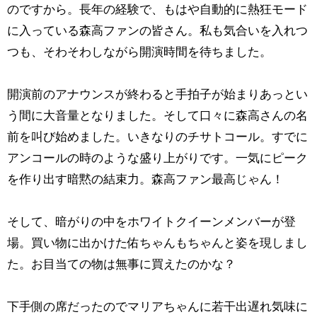
のですから。長年の経験で、もはや自動的に熱狂モード
に入っている森高ファンの皆さん。私も気合いを入れつ
つも、そわそわしながら開演時間を待ちました。
開演前のアナウンスが終わると手拍子が始まりあっとい
う間に大音量となりました。そして口々に森高さんの名
前を叫び始めました。いきなりのチサトコール。すでに
アンコールの時のような盛り上がりです。一気にピーク
を作り出す暗黙の結束力。森高ファン最高じゃん！
そして、暗がりの中をホワイトクイーンメンバーが登
場。買い物に出かけた佑ちゃんもちゃんと姿を現しまし
た。お目当ての物は無事に買えたのかな？
下手側の席だったのでマリアちゃんに若干出遅れ気味に