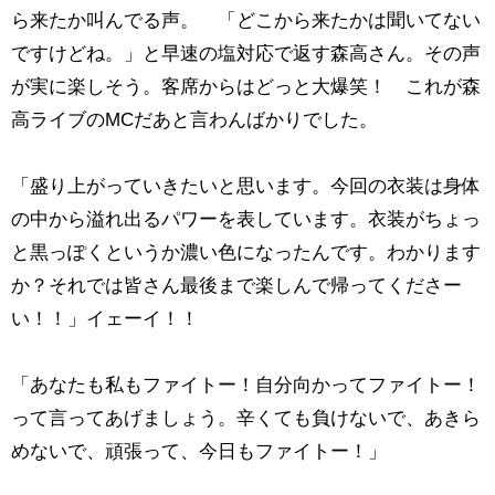
ら来たか叫んでる声。 「どこから来たかは聞いてない
ですけどね。」と早速の塩対応で返す森高さん。その声
が実に楽しそう。客席からはどっと大爆笑！ これが森
高ライブのMCだあと言わんばかりでした。
「盛り上がっていきたいと思います。今回の衣装は身体
の中から溢れ出るパワーを表しています。衣装がちょっ
と黒っぽくというか濃い色になったんです。わかります
か？それでは皆さん最後まで楽しんで帰ってくださー
い！！」イェーイ！！
「あなたも私もファイトー！自分向かってファイトー！
って言ってあげましょう。辛くても負けないで、あきら
めないで、頑張って、今日もファイトー！」