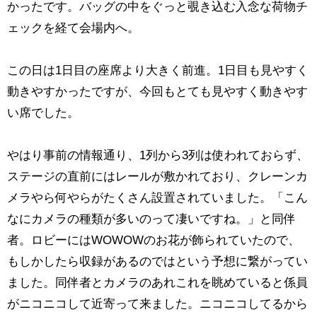
かったです。バッグの中をぐっと覗き込む入念な荷物チ
ェックを経て会場内へ。
この日は1日目の座席より大きく前進。1日目も見やすく
動きやすかったですが、今回もとても見やすく動きやす
い席でした。
やはり事前の情報通り、1列から3列は使われておらず、
ステージの直前にはレールが敷かれており、クレーンカ
メラやら何やらがたくさん設置されていました。「こん
なにカメラの種類が多いのって凄いですね。」と同伴
者。ロビーにはWOWOWのお花が飾られていたので、
もしかしたら収録があるのではという予想に繋がってい
ました。同伴者とカメラのあれこれを眺めていると係員
がニコニコして近寄って来ました。ニコニコしてるから