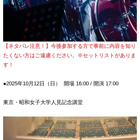
【ネタバレ注意！】今後参加する方で事前に内容を知り
たくない方はご遠慮ください。※セットリストがありま
す！
●2025年10
月12日（日） 開場 16:00 / 開演 17:00
東京・昭和女子大学人見記念講堂