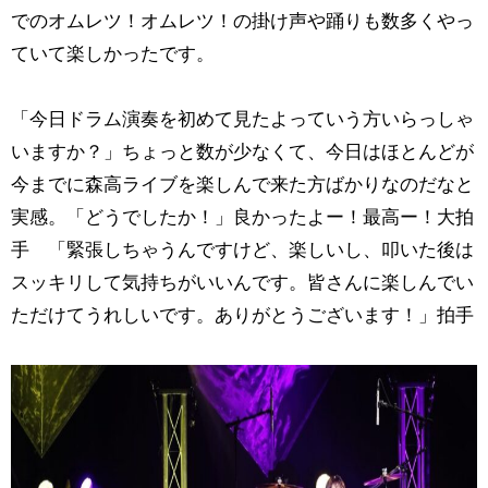
でのオムレツ！オムレツ！の掛け声や踊りも数多くやっ
ていて楽しかったです。
「今日ドラム演奏を初めて見たよっていう方いらっしゃ
いますか？」ちょっと数が少なくて、今日はほとんどが
今までに森高ライブを楽しんで来た方ばかりなのだなと
実感。「どうでしたか！」良かったよー！最高ー！大拍
手 「緊張しちゃうんですけど、楽しいし、叩いた後は
スッキリして気持ちがいいんです。皆さんに楽しんでい
ただけてうれしいです。ありがとうございます！」拍手