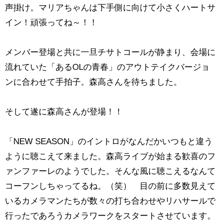
声掛け。マリアちゃんは下手側に向けて小さくハートサ
イン！頑張ってね～！！
メンバー登場と共に一旦チサトコールが静まり、会場に
流れていた「あるOLの青春」のアウトテイクバージョ
ンに合わせて手拍子。森高さんを待ちました。
そして遂に森高さんが登場！！
「
NEW SEASON」のイントロがなんだかいつもと違う
ように聴こえて来ました。森高ライブが始まる歓喜のフ
ァンファーレのようでした。そんな風に聴こえるなんて
コーフンしちゃってるね。（笑） 目の前に多数見えて
いるカメラマンたちが数々の打ち合わせやリハサールで
行ったであろうカメラワークをスタートさせています。