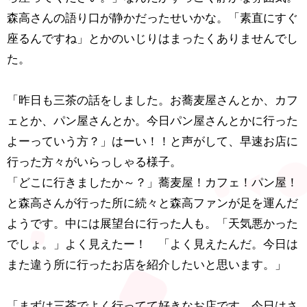
森高さんの語り口が静かだったせいかな。「素直にすぐ
座るんですね」とかのいじりはまったくありませんでし
た。
「昨日も三茶の話をしました。お蕎麦屋さんとか、カフ
ェとか、パン屋さんとか。今日パン屋さんとかに行った
よーっていう方？」はーい！！と声がして、早速お店に
行った方々がいらっしゃる様子。
「どこに行きましたか～？」蕎麦屋！カフェ！パン屋！
と森高さんが行った所に続々と森高ファンが足を運んだ
ようです。中には展望台に行った人も。「天気悪かった
でしょ。」よく見えたー！ 「よく見えたんだ。今日は
また違う所に行ったお店を紹介したいと思います。」
「まずは三茶でよく行ってて好きなお店です。今日はさ