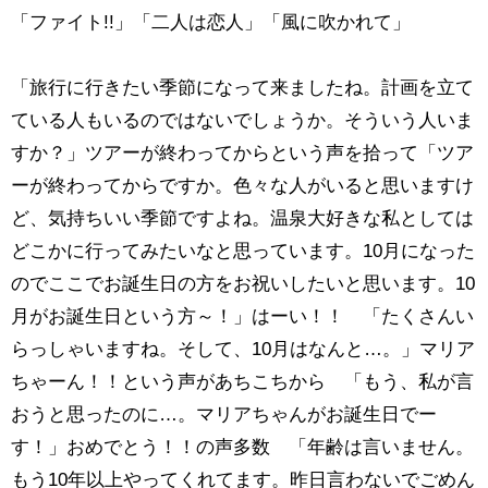
「ファイト!!」「二人は恋人」「風に吹かれて」
「旅行に行きたい季節になって来ましたね。計画を立て
ている人もいるのではないでしょうか。そういう人いま
すか？」ツアーが終わってからという声を拾って「ツア
ーが終わってからですか。色々な人がいると思いますけ
ど、気持ちいい季節ですよね。温泉大好きな私としては
どこかに行ってみたいなと思っています。10月になった
のでここでお誕生日の方をお祝いしたいと思います。10
月がお誕生日という方～！」はーい！！ 「たくさんい
らっしゃいますね。そして、10月はなんと…。」マリア
ちゃーん！！という声があちこちから 「もう、私が言
おうと思ったのに…。マリアちゃんがお誕生日でー
す！」おめでとう！！の声多数 「年齢は言いません。
もう10年以上やってくれてます。昨日言わないでごめん