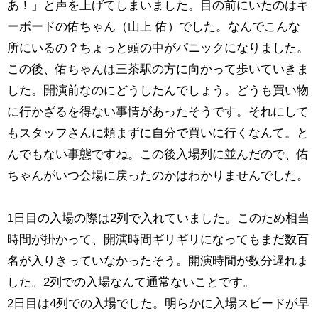
あ！」と声を上げてしまいました。目の前にいたのはキ
ーボードの佑ちゃん（山上 佑）でした。なんでこんな
所にいるの？ちょっと頭の中がパニックになりました。
この後、佑ちゃんは三茶駅の方に向かって歩いていきま
した。開演前なのにどうしたんでしょう。どうも買い物
に行かざるを得ない事情があったそうです。それにして
もスタッフさんに頼まずに自分で買いに行くなんて。と
んでもない事態ですね。この後入場列に並んだので、佑
ちゃんがいつ会場に戻ったのかはわかりませんでした。
1日目の入場の際は2列で入れていました。このため相当
時間が掛かって、開演時間ギリギリになってもまだ数百
名が入りきっていなかったそう。開演時間が数分遅れま
した。2列での入場なんて通常ないことです。
2日目は4列での入場でした。明らかに入場スピードが早