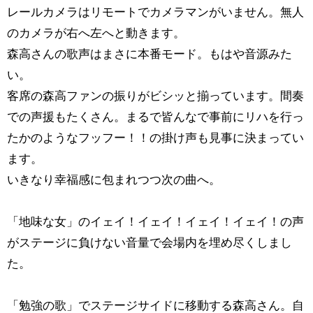
レールカメラはリモートでカメラマンがいません。無人
のカメラが右へ左へと動きます。
森高さんの歌声はまさに本番モード。もはや音源みた
い。
客席の森高ファンの振りがビシッと揃っています。間奏
での声援もたくさん。まるで皆んなで事前にリハを行っ
たかのようなフッフー！！の掛け声も見事に決まってい
ます。
いきなり幸福感に包まれつつ次の曲へ。
「地味な女」のイェイ！イェイ！イェイ！イェイ！の声
がステージに負けない音量で会場内を埋め尽くしまし
た。
「勉強の歌」でステージサイドに移動する森高さん。自