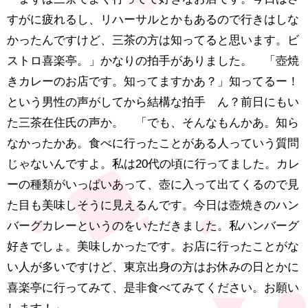
すがに疲れるし、リハーサルとかもあるので行きはしな
かったんですけど、三茶の方は知ってると思います。ビ
ストロ喜楽亭。」かなりの拍手がありました。 「壺焼
きカレーのお店です。知ってますかあ？」知ってるー！
という男性の声がしてから結構な拍手 ん？前日にもい
た三茶在住氏の声か。 「でも、そんなもんかあ。知ら
なかったかあ。食べに行ったことがある人っていう質問
じゃないんですよ。私は20代の頃に行ってました。カレ
ーの種類がいっぱいあって、壺に入って出てくるので見
た目も美味しそうに見えるんです。今日は壺焼きのハン
バーグカレーというのをいただきました。私ハンバーグ
好きでしょ。美味しかったです。お店に行ったことがな
い人が多いですけど、東京出身の方はお休みの日とかに
喜楽亭に行ってみて、是非食べてみてください。お願い