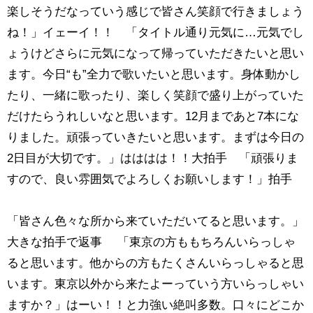
楽しそうだなっていう感じで皆さん笑顔で行きましょう
ね！」イェーイ！！ 「タイトル通り元気に…元気でし
ょうけどさらに元気になって帰っていただきたいと思い
ます。今日“も”全力で歌いたいと思います。身体動かし
たり、一緒に歌ったり、楽しく笑顔で盛り上がっていた
だけたらうれしいなと思います。12月まであと7本にな
りました。頑張っていきたいと思います。まずは今日の
2日目が大切です。」はははは！！大拍手 「頑張りま
すので、良い雰囲気でよろしくお願いします！」拍手
「皆さん色々な所から来ていただいてると思います。」
大きな拍手で返事 「東京の方ももちろんいらっしゃ
ると思います。他からの方もたくさんいらっしゃると思
います。東京以外から来たよーっていう方いらっしゃい
ますか？」はーい！！と力強い絶叫多数。口々にどこか