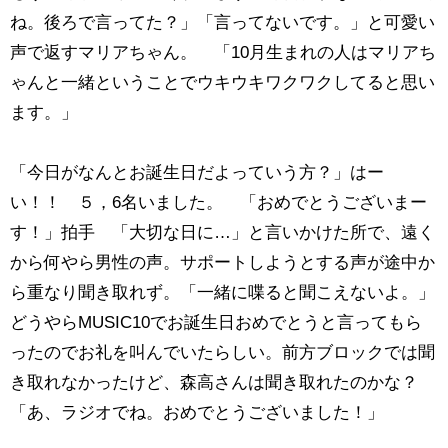
ね。後ろで言ってた？」「言ってないです。」と可愛い
声で返すマリアちゃん。 「10月生まれの人はマリアち
ゃんと一緒ということでウキウキワクワクしてると思い
ます。」
「今日がなんとお誕生日だよっていう方？」はー
い！！ ５，6名いました。 「おめでとうございまー
す！」拍手 「大切な日に…」と言いかけた所で、遠く
から何やら男性の声。サポートしようとする声が途中か
ら重なり聞き取れず。「一緒に喋ると聞こえないよ。」
どうやらMUSIC10でお誕生日おめでとうと言ってもら
ったのでお礼を叫んでいたらしい。前方ブロックでは聞
き取れなかったけど、森高さんは聞き取れたのかな？
「あ、ラジオでね。おめでとうございました！」