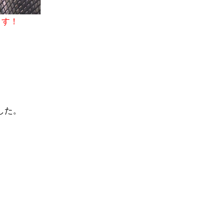
ます！
ました。