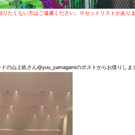
を知りたくない方はご遠慮ください。※セットリストがあり
ードの
山上佑さん@yuu_yamagamiのポストからお借りし