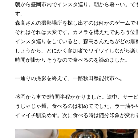
朝から盛岡市内でインスタ巡り。朝から暑～い。で
す。
森高さんの撮影場所を探し出すのは何かのゲームで
それはそれは大変です。カメラを構えたであろう位
インスタ巡りをしていると、森高さんたちがどの順
しょうから。とにかく参加者でワイワイしながら楽
時間が掛かりそうなので食べるのを諦めました。
一通りの撮影を終えて、一路秋田県能代市へ。
盛岡から車で3時間半程かかりました。途中、サー
うじゃじゃ麺。食べるのは初めてでした。ラー油や
イマイチ馴染めず。次に食べる時は随分印象が変わ