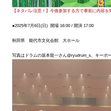
【ネタバレ注意！】今後参加する方で事前に内容
●2025年7月6日(日) 開場 16:00 / 開演 17:00
秋田県 能代市文化会館 大ホール
写真はドラムの坂本龍一さん
@ryudrum_s、キーボ