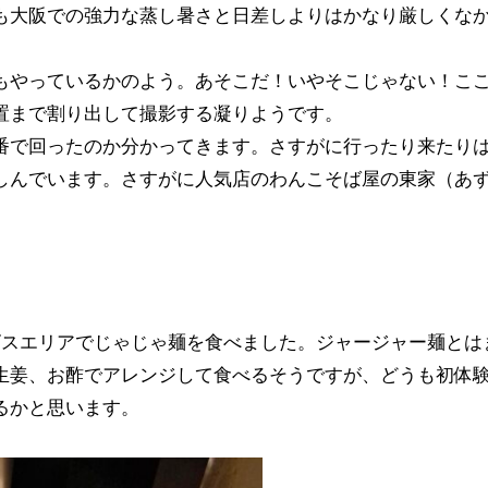
も大阪での強力な蒸し暑さと日差しよりはかなり厳しくな
もやっているかのよう。あそこだ！いやそこじゃない！こ
置まで割り出して撮影する凝りようです。
番で回ったのか分かってきます。さすがに行ったり来たり
しんでいます。さすがに人気店のわんこそば屋の東家（あ
ビスエリアでじゃじゃ麺を食べました。ジャージャー麺とは
生姜、お酢でアレンジして食べるそうですが、どうも初体
るかと思います。