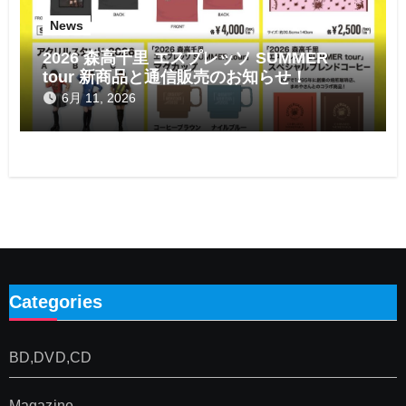
News
2026 森高千里 エスプレッソ SUMMER
tour 新商品と通信販売のお知らせ！
6月 11, 2026
Categories
BD,DVD,CD
Magazine