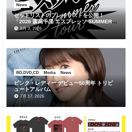
ン
News
セットリストのプレイリストを公開！
「2026 森高千里 エスプレッソ SUMMER
tour」
8月 3, 2026
BD,DVD,CD
Media
News
ピンク・レディー デビュー50周年 トリビ
ュートアルバム
7月 17, 2026