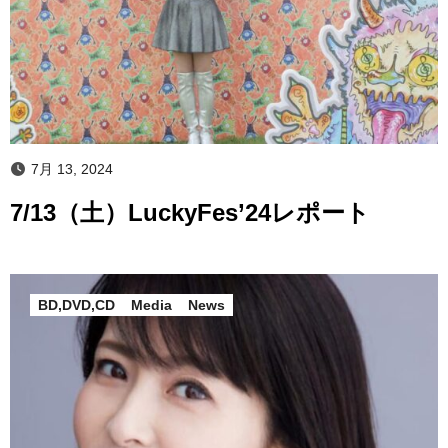
7月 13, 2024
7/13（土）LuckyFes’24レポート
BD,DVD,CD
Media
News