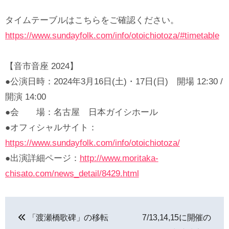
タイムテーブルはこちらをご確認ください。
https://www.sundayfolk.com/info/otoichiotoza/#timetable
【音市音座 2024】
●公演日時：2024年3月16日(土)・17日(日) 開場 12:30 /
開演 14:00
●会 場：名古屋 日本ガイシホール
●オフィシャルサイト：
https://www.sundayfolk.com/info/otoichiotoza/
●出演詳細ページ：
http://www.moritaka-
chisato.com/news_detail/8429.html
投
「渡瀬橋歌碑」の移転
7/13,14,15に開催の
稿