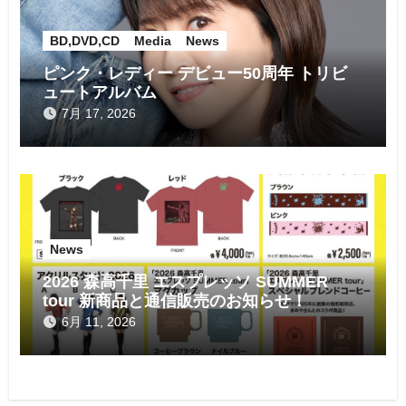
BD,DVD,CD
Media
News
ピンク・レディー デビュー50周年 トリビ
ュートアルバム
7月 17, 2026
News
2026 森高千里 エスプレッソ SUMMER
tour 新商品と通信販売のお知らせ！
6月 11, 2026