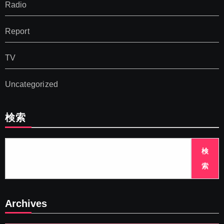
Radio
Report
TV
Uncategorized
検索
検
索
Archives