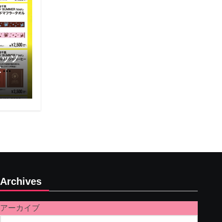
レッソ
と通
Archives
アーカイブ