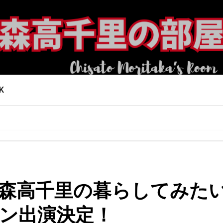
K
レ「森高千里の暮らしてみた
ョン出演決定！