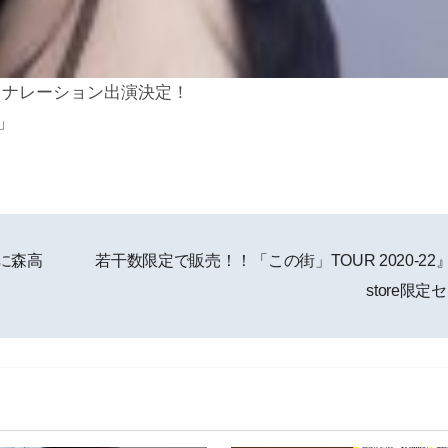
 ナレーション出演決定！
」
に森高
若干数限定で販売！！「この街」TOUR 2020-22』m
store限定