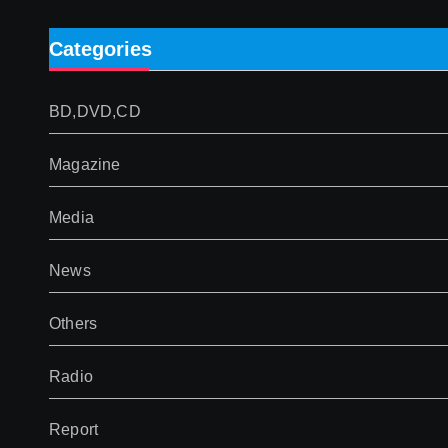
Categories
BD,DVD,CD
Magazine
Media
News
Others
Radio
Report