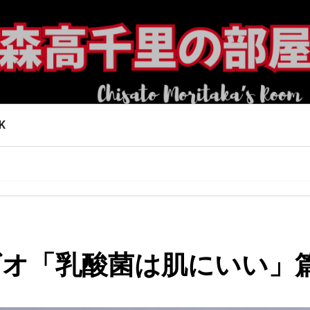
K
ラビオ「乳酸菌は肌にいい」