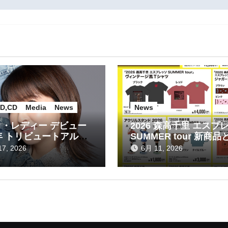
D,CD
Media
News
News
・レディー デビュー
2026 森高千里 エスプ
年 トリビュートアルバ
SUMMER tour 新商品
信販売のお知らせ！
7, 2026
6月 11, 2026