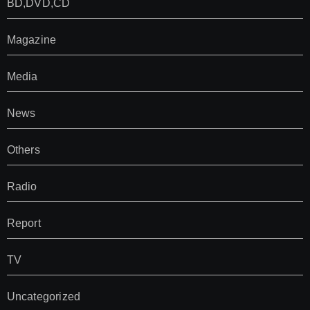
BD,DVD,CD
Magazine
Media
News
Others
Radio
Report
TV
Uncategorized