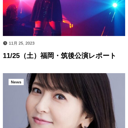
11月 25, 2023
11/25（土）福岡・筑後公演レポート
News