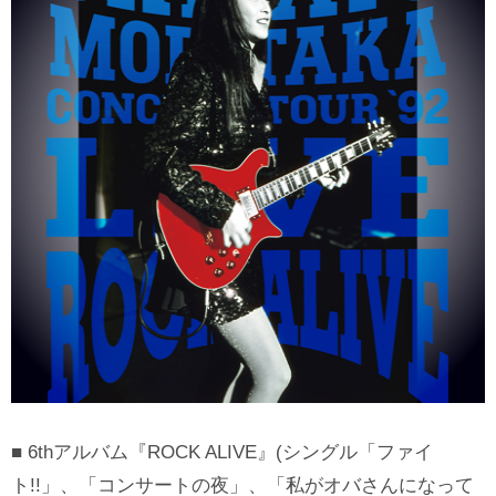
■ 6thアルバム『ROCK ALIVE』(シングル「ファイ
ト!!」、「コンサートの夜」、「私がオバさんになって