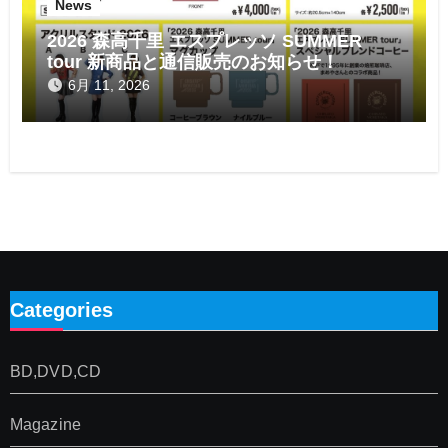
News
2026 森高千里 エスプレッソ SUMMER
tour 新商品と通信販売のお知らせ！
6月 11, 2026
Categories
BD,DVD,CD
Magazine