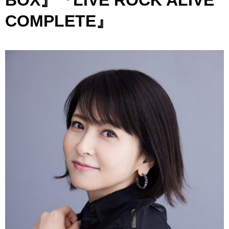
BOX』『LIVE ROCK ALIVE
COMPLETE』