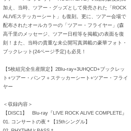
加え、当時、ツアー・グッズとして発売された「ROCK
ALIVEステッカーシート」も復刻。更に、ツアー会場で
配布されたオールカラーの「ツアー・フライヤー」(森
高千里のメッセージ、ツアー日程等を掲載)の表面を復
刻！また、当時の貴重な未公開写真満載の豪華フォト・
ブックレット(24ページ予定)も必見！
【5枚組完全生産限定】2Blu-ray+3UHQCD+ブックレッ
ト+ツアー・パンフ＋ステッカーシート+ツアー・フライ
ヤー
＜収録内容＞
【DISC1】 Blu-ray『LIVE ROCK ALIVE COMPLETE』
01. コンサートの夜＊【15thシングル】
02. RHYTHMとBASS＊