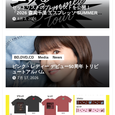
セットリストのプレイリストを公開！
「2026 森高千里 エスプレッソ SUMMER
tour」
8月 3, 2026
BD,DVD,CD
Media
News
ピンク・レディー デビュー50周年 トリビ
ュートアルバム
7月 17, 2026