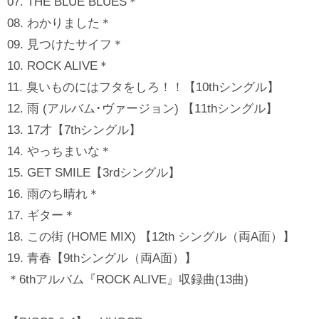
07. THE BLUE BLUES＊
08. わかりました＊
09. 見つけたサイフ＊
10. ROCK ALIVE＊
11. 臭いものにはフタをしろ！！【10thシングル】
12. 雨 (アルバム･ヴァージョン) 【11thシングル】
13. 17才【7thシングル】
14. やっちまいな＊
15. GET SMILE【3rdシングル】
16. 雨のち晴れ＊
17. ギター＊
18. この街 (HOME MIX) 【12th シングル（両A面）】
19. 青春【9thシングル（両A面）】
＊6thアルバム『ROCK ALIVE』収録曲(13曲)