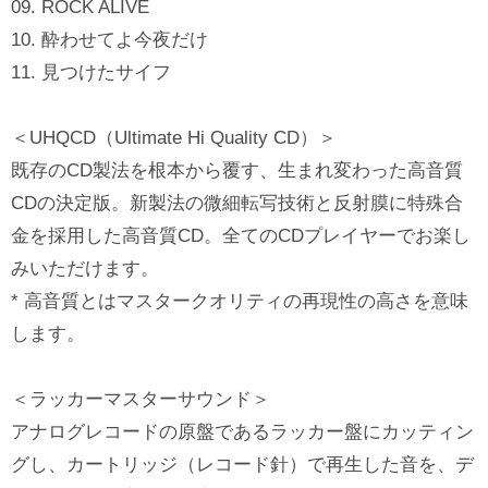
09. ROCK ALIVE
10. 酔わせてよ今夜だけ
11. 見つけたサイフ
＜UHQCD（Ultimate Hi Quality CD）＞
既存のCD製法を根本から覆す、生まれ変わった高音質
CDの決定版。新製法の微細転写技術と反射膜に特殊合
金を採用した高音質CD。全てのCDプレイヤーでお楽し
みいただけます。
* 高音質とはマスタークオリティの再現性の高さを意味
します。
＜ラッカーマスターサウンド＞
アナログレコードの原盤であるラッカー盤にカッティン
グし、カートリッジ（レコード針）で再生した音を、デ