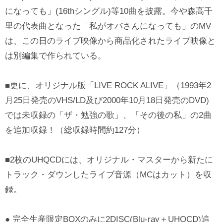
になっても」(16thシングル)等10曲を披露。今や森高千
里の代表曲となった「私がオバさんになっても」のMV
は、この日のライブ映像から商品化されたライブ映像と
は別編集で作られている。
■更に、オリジナル版「LIVE ROCK ALIVE」（1993年2
月25日発売のVHS/LD及び2000年10月18日発売のDVD)
では未収録の「ザ・勉強の歌」、「その後の私」の2曲
を追加収録！（総収録時間約127分）
■2枚のUHQCDには、オリジナル・マスターから新たに
トラック・ダウンしたライブ音源（MCはカット）を収
録。
● 完全生産限定BOXのみに2DISC(Blu-ray＋UHQCD)追