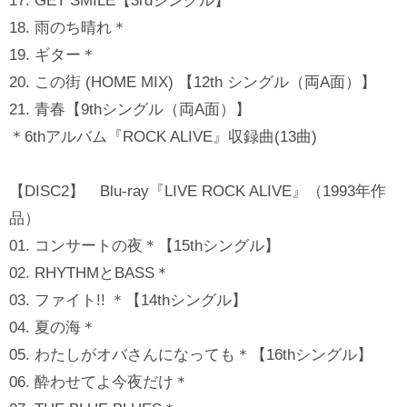
17. GET SMILE【3rdシングル】
18. 雨のち晴れ＊
19. ギター＊
20. この街 (HOME MIX) 【12th シングル（両A面）】
21. 青春【9thシングル（両A面）】
＊6thアルバム『ROCK ALIVE』収録曲(13曲)
【DISC2】 Blu-ray『LIVE ROCK ALIVE』（1993年作
品）
01. コンサートの夜＊【15thシングル】
02. RHYTHMとBASS＊
03. ファイト!! ＊【14thシングル】
04. 夏の海＊
05. わたしがオバさんになっても＊【16thシングル】
06. 酔わせてよ今夜だけ＊