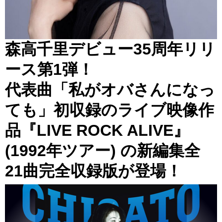
森高千里デビュー35周年リリ
ース第1弾！
代表曲「私がオバさんになっ
ても」初収録のライブ映像作
品『LIVE ROCK ALIVE』
(1992年ツアー) の新編集全
21曲完全収録版が登場！