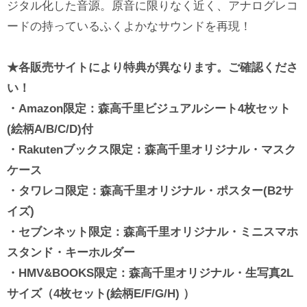
ジタル化した音源。原音に限りなく近く、アナログレコ
ードの持っているふくよかなサウンドを再現！
★各販売サイトにより特典が異なります。ご確認くださ
い！
・Amazon限定：森高千里ビジュアルシート4枚セット
(絵柄A/B/C/D)付
・Rakutenブックス限定：森高千里オリジナル・マスク
ケース
・タワレコ限定：森高千里オリジナル・ポスター(B2サ
イズ)
・セブンネット限定：森高千里オリジナル・ミニスマホ
スタンド・キーホルダー
・HMV&BOOKS限定：森高千里オリジナル・生写真2L
サイズ（4枚セット(絵柄E/F/G/H) ）