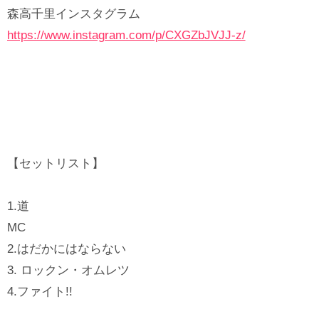
森高千里インスタグラム
https://www.instagram.com/p/CXGZbJVJJ-z/
【セットリスト】
1.道
MC
2.はだかにはならない
3. ロックン・オムレツ
4.ファイト!!