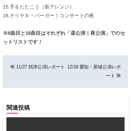
15.手をたたこう（新アレンジ）
16.テリヤキ・バーガー｜コンサートの夜
※6曲目と16曲目はそれぞれ「昼公演｜夜公演」でのセ
ットリストです！
投
11/27 焼津公演レポート
12/18 愛知・新城公演レポ
稿
ート
ナ
ビ
ゲ
関連投稿
ー