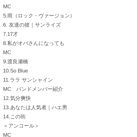
MC
5.雨（ロック・ヴァージョン）
6. 友達の彼｜サンライズ
7.17才
8.私がオバさんになっても
MC
9.渡良瀬橋
10.So Blue
11.ララ サンシャイン
MC バンドメンバー紹介
12.気分爽快
13.あなたは人気者｜ハエ男
14.この街
＜アンコール＞
MC