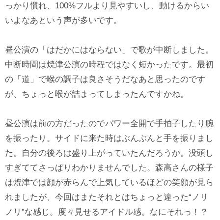
っかり慣れ、100%フルより見やすいし、動けるからい
いよなあという声が多いです。
昼公演の「はだかにはならない」で歌が中断しました。
中断時間は焼津公演の時程ではなく短かったです。最初
の「道」で喉の調子は良さそうだなあと思ったのです
が、ちょっと喉が詰まってしまったんですかね。
昼公演は前の方だったのでパワー全開で手拍子したり腕
を振ったり。サイドに来た時はぶんぶんと手を振りまし
た。自分の後ろは盛り上がっていたんだろうか。没頭し
すぎててさっぱりわかりませんでした。森高さんの様子
は焼津では顔が赤らんで上気しているほどの笑顔が見ら
れましたが、今回はまたそれとはちょっと違った“ノリ
ノリ”な感じ。度々見せるアイドル感。なにそれっ！？