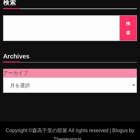
検索
検
索
Archives
アーカイブ
Copyright ©森高千里の部屋 All rights reserved
|
Blogus
by
Themeansar
。