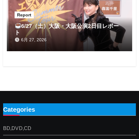
Report
6/27（土）大阪・大阪公演2日目レポー
ト
6月 27, 2026
Categories
BD,DVD,CD