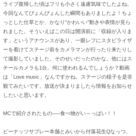
ライブ復帰した頃はフリも小さく遠慮気味でしたよね。
今回なんてぴょんぴょんした瞬間もありましたよ！ちょ
っとした仕草とか、かなり“かわいい”動きや表情が見ら
れました。そういえばこの日は開演前に「収録が入りま
す」というアナウンスがあり、一眼レフにスタビライザ
ーを着けてステージ前をカメラマンが行ったり来たりし
て撮影していました。そのせいだったのかな。他にはス
チールカメラも1台。何に使われるんでしょうか？動画
は「Love music」なんですかね。ステージの様子を是非
観てみたいです。放送が決まりましたら情報をお知らせ
したいと思います。
MCで紹介されたもの—–食べ物がい～っぱい！！
ピーナッツサブレー本舗とみいから付落花生Qなっつ、