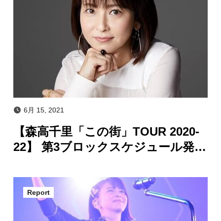
6月 15, 2021
【森高千里「この街」TOUR 2020-
22】 第3ブロックスケジュール発
表！！
Report