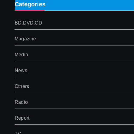
Categories
BD,DVD,CD
Magazine
Media
News
Others
Radio
Report
TV