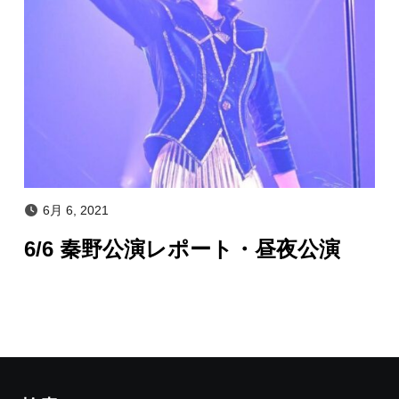
6月 6, 2021
6/6 秦野公演レポート・昼夜公演