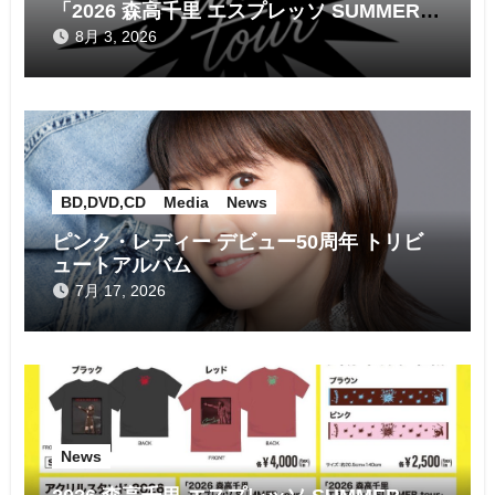
「2026 森高千里 エスプレッソ SUMMER
tour」
8月 3, 2026
BD,DVD,CD
Media
News
ピンク・レディー デビュー50周年 トリビ
ュートアルバム
7月 17, 2026
News