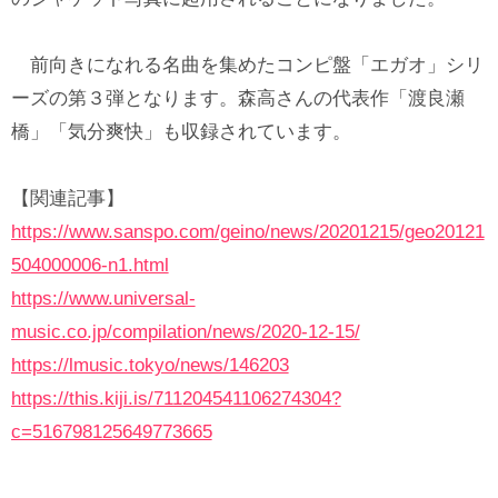
前向きになれる名曲を集めたコンピ盤「エガオ」シリ
ーズの第３弾となります。森高さんの代表作「渡良瀬
橋」「気分爽快」も収録されています。
【関連記事】
https://www.sanspo.com/geino/news/20201215/geo20121
504000006-n1.html
https://www.universal-
music.co.jp/compilation/news/2020-12-15/
https://lmusic.tokyo/news/146203
https://this.kiji.is/711204541106274304?
c=516798125649773665