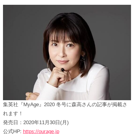
集英社『MyAge』2020 冬号に森高さんの記事が掲載さ
れます！
発売日：2020年11月30日(月)
公式HP:
https://ourage.jp