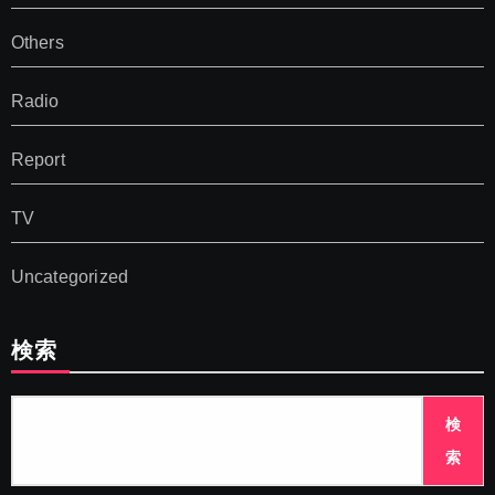
Others
Radio
Report
TV
Uncategorized
検索
検
索