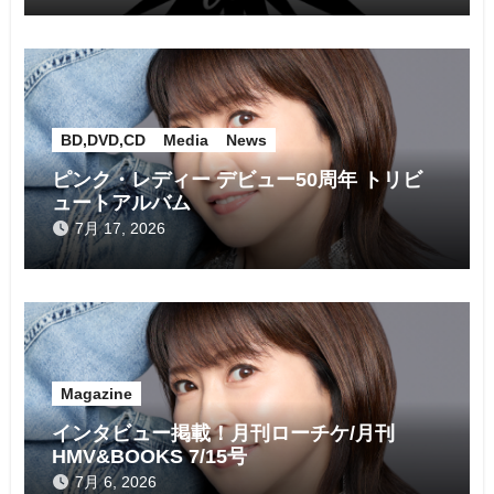
BD,DVD,CD
Media
News
ピンク・レディー デビュー50周年 トリビ
ュートアルバム
7月 17, 2026
Magazine
インタビュー掲載！月刊ローチケ/月刊
HMV&BOOKS 7/15号
7月 6, 2026