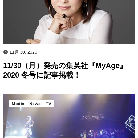
11月 30, 2020
11/30（月）発売の集英社『MyAge』
2020 冬号に記事掲載！
Media
News
TV