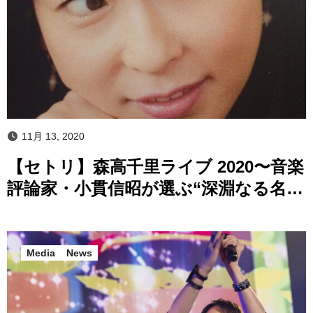
11月 13, 2020
【セトリ】森高千里ライブ 2020〜音楽
評論家・小貫信昭が選ぶ“深淵なる名
曲”ベスト20
Media
News