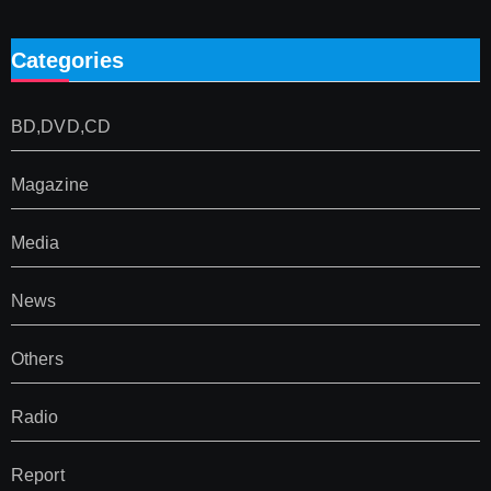
Categories
BD,DVD,CD
Magazine
Media
News
Others
Radio
Report