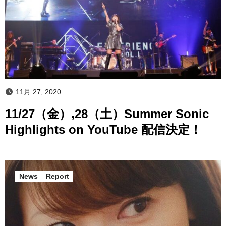
11月 27, 2020
11/27（金）,28（土）Summer Sonic
Highlights on YouTube 配信決定！
News
Report