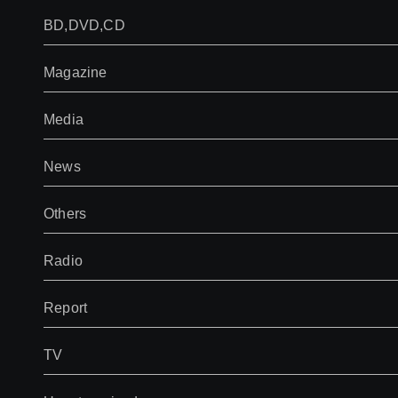
BD,DVD,CD
Magazine
Media
News
Others
Radio
Report
TV