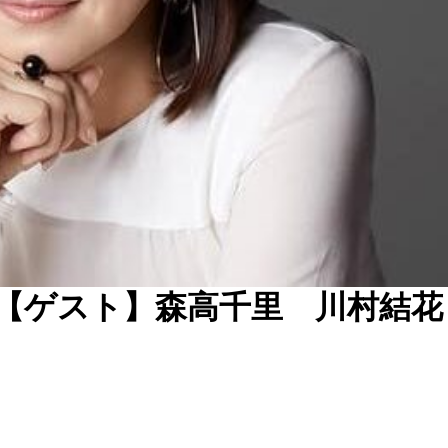
【ゲスト】森高千里 川村結花