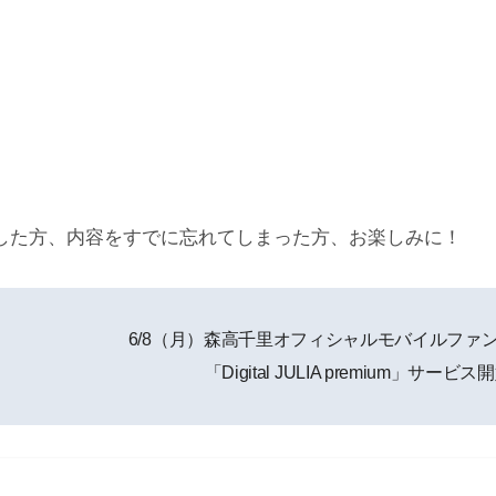
逃した方、内容をすでに忘れてしまった方、お楽しみに！
6/8（月）森高千里オフィシャルモバイルファ
「Digital JULIA premium」サービ