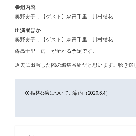
番組内容
奥野史子，【ゲスト】森高千里，川村結花
出演者ほか
奥野史子，【ゲスト】森高千里，川村結花
森高千里「雨」が流れる予定です。
過去に出演した際の編集番組だと思います。聴き
投
振替公演についてご案内（2020.6.4）
稿
ナ
ビ
ゲ