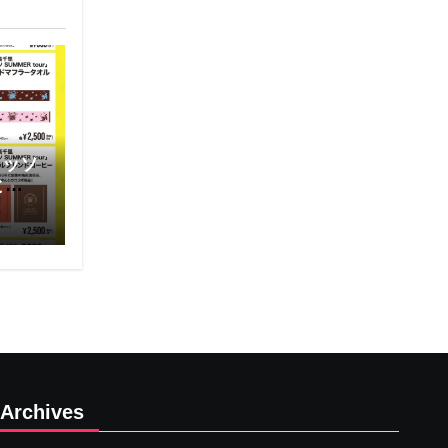
レッソ
と通
Archives