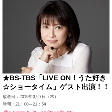
★BS-TBS「LIVE ON！うた好き
☆ショータイム」ゲスト出演！！
放送日：2019年3月7日（木）
時間：21：00～21：54
https://www.bs-tbs.co.jp/
music/liveon/