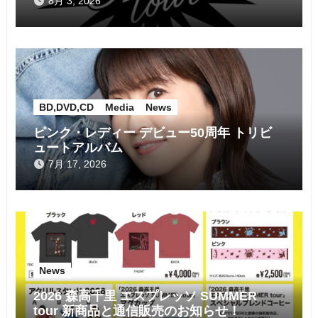
8月 3, 2026
BD,DVD,CD
Media
News
ピンク・レディー デビュー50周年 トリビ
ュートアルバム
7月 17, 2026
News
2026 森高千里 エスプレッソ SUMMER
tour 新商品と通信販売のお知らせ！