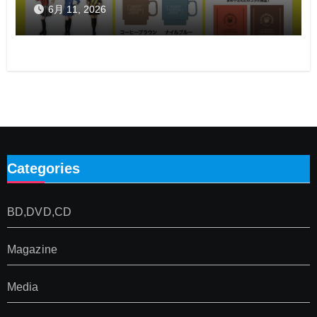
6月 11, 2026
Categories
BD,DVD,CD
Magazine
Media