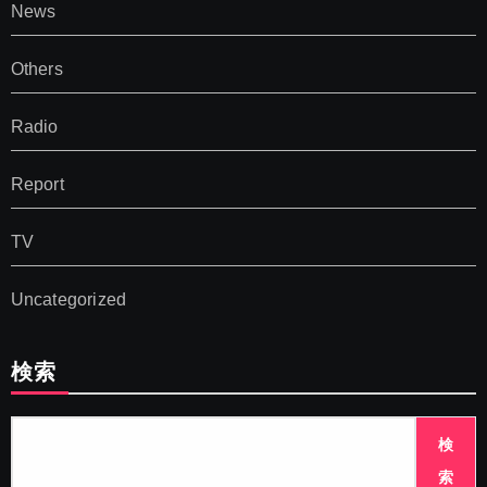
News
Others
Radio
Report
TV
Uncategorized
検索
検
索