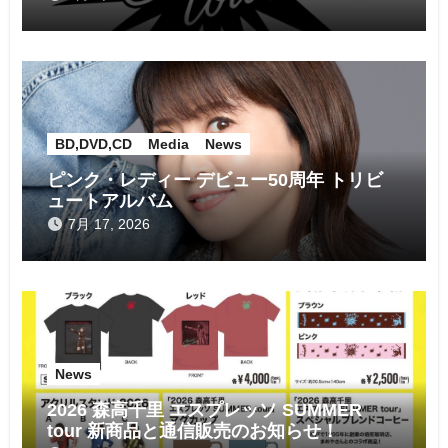
BD,DVD,CD
Media
News
ピンク・レディー デビュー50周年 トリビ
ュートアルバム
7月 17, 2026
News
2026 森高千里 エスプレッソ SUMMER
tour 新商品と通信販売のお知らせ！