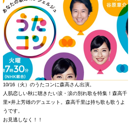
10/16（火）のうたコンに森高さん出演。
人肌恋しい秋に聴きたい涙・涙の別れ歌を特集！森高千
里×井上芳雄のデュエット。森高千里は持ち歌も歌うよ
うです。
お見逃しなく！！