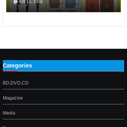
6月 11, 2026
Categories
BD,DVD,CD
Magazine
Media