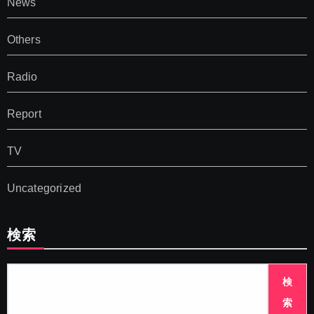
News
Others
Radio
Report
TV
Uncategorized
検索
検
索