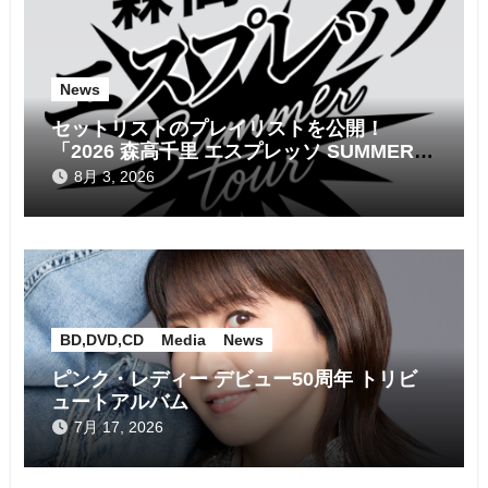
シ
ョ
News
ン
セットリストのプレイリストを公開！
「2026 森高千里 エスプレッソ SUMMER
tour」
8月 3, 2026
BD,DVD,CD
Media
News
ピンク・レディー デビュー50周年 トリビ
ュートアルバム
7月 17, 2026