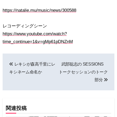
https://natalie.mu/music/news/300588
レコーディングシーン
https://www.youtube.com/watch?
time_continue=1&v=gMp61pDNZnM
投
レキシが森高千里にレ
武部聡志の SESSIONS
稿
キシネーム命名か
トークセッションのトーク
ナ
部分
ビ
ゲ
関連投稿
ー