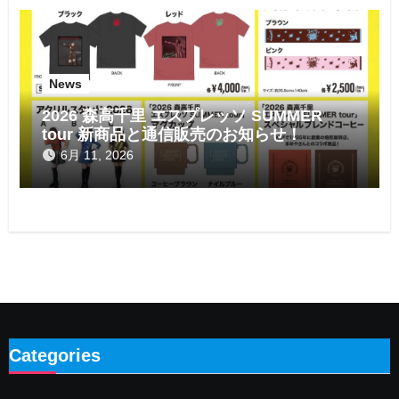
News
2026 森高千里 エスプレッソ SUMMER
tour 新商品と通信販売のお知らせ！
6月 11, 2026
Categories