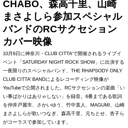
CHABO、森高千里、山崎
まさよしら参加スペシャル
バンドのRCサクセション
カバー映像
10月6日に神奈川・CLUB CITTA’で開催されるライブイ
ベント「SATURDAY NIGHT ROCK SHOW」に出演する
一夜限りのスペシャルバンド、THE RHAPSODY ONLY
CLUB CITTA’ BANDによるレコーディング映像が
YouTubeで公開されました。RCサクセションの楽曲「い
い事ばかりはありゃしない」を録音。6番まである歌詞
を仲井戸麗市、さかいゆう、竹中直人、MAGUMI、山崎
まさよしらが歌いつなぎ、森高千里、元ちとせ、杏子ら
がコーラスで参加しています。