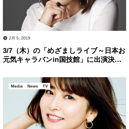
2月 5, 2019
3/7（木）の「めざましライブ～日本お
元気キャラバンin国技館」‏に出演決
定！
Media
News
TV