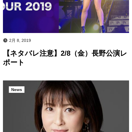
2月 8, 2019
【ネタバレ注意】2/8（金）長野公演レ
ポート
News