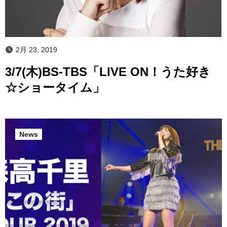
2月 23, 2019
3/7(木)BS-TBS「LIVE ON！うた好き
☆ショータイム」
News