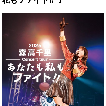
私もファイト!!”』