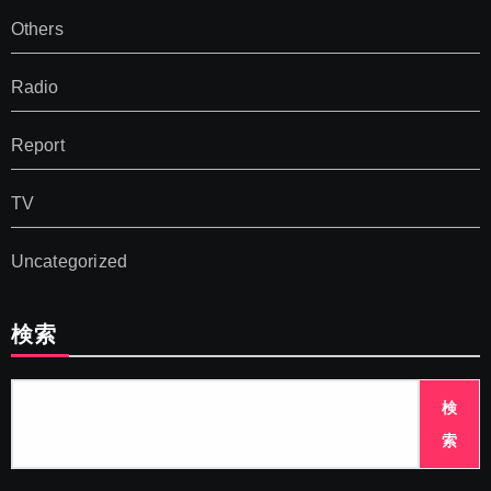
Others
Radio
Report
TV
Uncategorized
検索
検
索