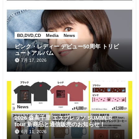
BD,DVD,CD
Media
News
ピンク・レディー デビュー50周年 トリビ
ュートアルバム
7月 17, 2026
News
2026 森高千里 エスプレッソ SUMMER
tour 新商品と通信販売のお知らせ！
6月 11, 2026