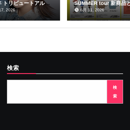
年 トリビュートアルバ
SUMMER tour 新商品
信販売のお知らせ！
7, 2026
6月 11, 2026
検索
検
索