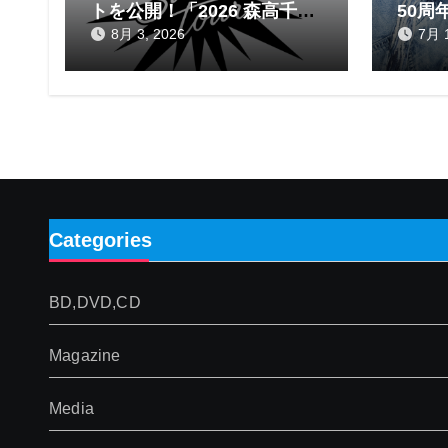
トを公開！「2026 森高千里
50周
エスプレッソ SUMMER
ム
8月 3, 2026
7月 1
tour」
Categories
BD,DVD,CD
Magazine
Media