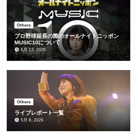
ー
シ
Others
ョ
プロ野球延長の際のオールナイトニッポン
ン
MUSIC10について
5月 13, 2026
Others
ライブレポート一覧
5月 8, 2026