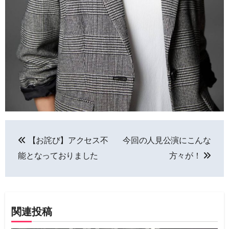
投
【お詫び】アクセス不
今回の人見公演にこんな
稿
能となっておりました
方々が！
ナ
ビ
ゲ
関連投稿