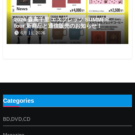
News
2026 森高千里 エスプレッソ SUMMER
tour 新商品と通信販売のお知らせ！
6月 11, 2026
Categories
BD,DVD,CD