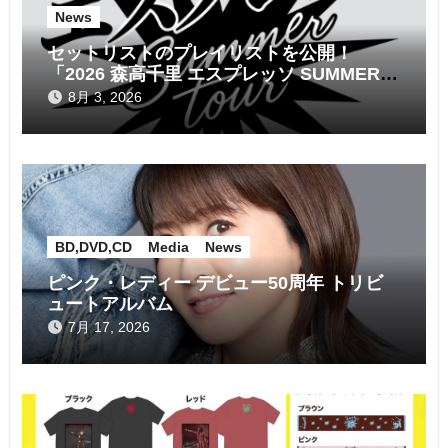
News
セットリストのプレイリストを公開！
「2026 森高千里 エスプレッソ SUMMER
tour」
8月 3, 2026
BD,DVD,CD
Media
News
ピンク・レディー デビュー50周年 トリビ
ュートアルバム
7月 17, 2026