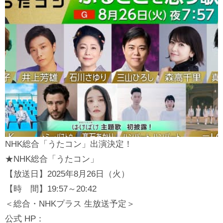
NHK総合「うたコン」出演決定！
★NHK総合「うたコン」
【放送日】2025年8月26日（火）
【時 間】19:57～20:42
＜総合・NHKプラス 生放送予定＞
公式 HP：