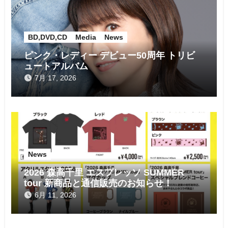
BD,DVD,CD
Media
News
ピンク・レディー デビュー50周年 トリビ
ュートアルバム
7月 17, 2026
News
2026 森高千里 エスプレッソ SUMMER
tour 新商品と通信販売のお知らせ！
6月 11, 2026