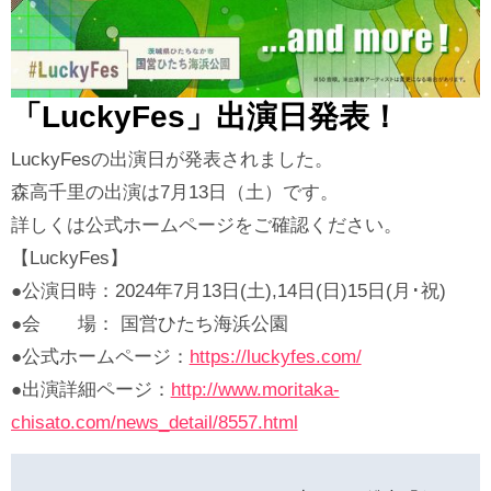
「LuckyFes」出演日発表！
LuckyFesの出演日が発表されました。
森高千里の出演は7月13日（土）です。
詳しくは公式ホームページをご確認ください。
【LuckyFes】
●公演日時：2024年7月13日(土),14日(日)15日(月･祝)
●会 場： 国営ひたち海浜公園
●公式ホームページ：
https://luckyfes.com/
●出演詳細ページ：
http://www.moritaka-
chisato.com/news_detail/8557.html
投