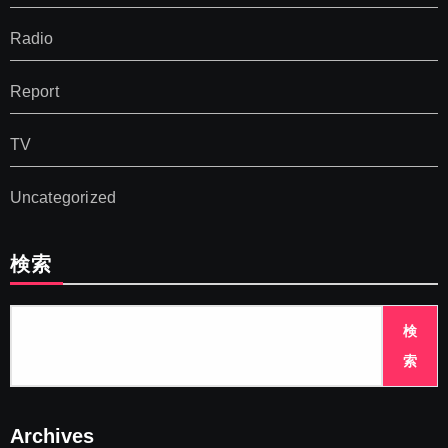
Radio
Report
TV
Uncategorized
検索
検
索
Archives