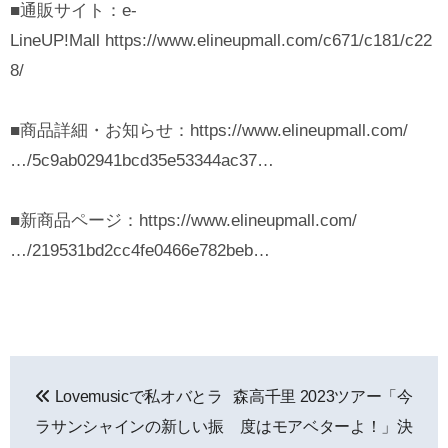
■通販サイト：e-
LineUP!Mall https://www.elineupmall.com/c671/c181/c22
8/
■商品詳細・お知らせ：https://www.elineupmall.com/
…/5c9ab02941bcd35e53344ac37…
■新商品ページ：https://www.elineupmall.com/
…/219531bd2cc4fe0466e782beb…
投
Lovemusicで私オバとラ
森高千里 2023ツアー「今
稿
ラサンシャインの新しい振
度はモアベターよ！」決