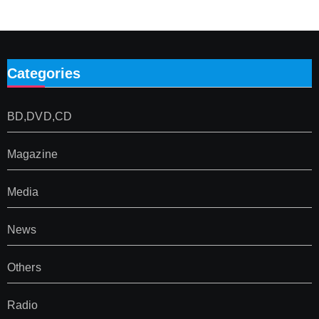
Categories
BD,DVD,CD
Magazine
Media
News
Others
Radio