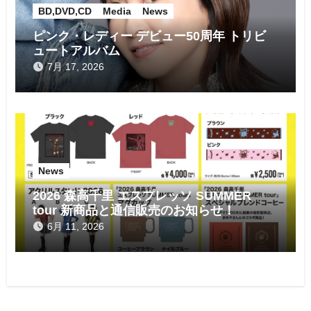
BD,DVD,CD
Media
News
ピンク・レディー デビュー50周年 トリビ
ュートアルバム
7月 17, 2026
News
2026 森高千里 エスプレッソ SUMMER
tour 新商品と通信販売のお知らせ！
6月 11, 2026