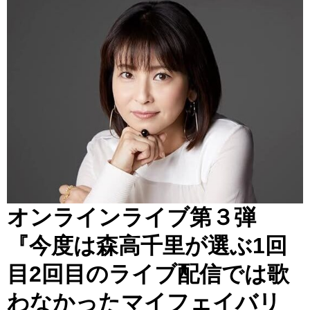
オンラインライブ第３弾
『今度は森高千里が選ぶ1回
目2回目のライブ配信では歌
わなかったマイフェイバリ