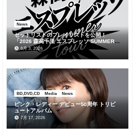
ョ
ン
News
セットリストのプレイリストを公開！
「2026 森高千里 エスプレッソ SUMMER
tour」
8月 3, 2026
BD,DVD,CD
Media
News
ピンク・レディー デビュー50周年 トリビ
ュートアルバム
7月 17, 2026