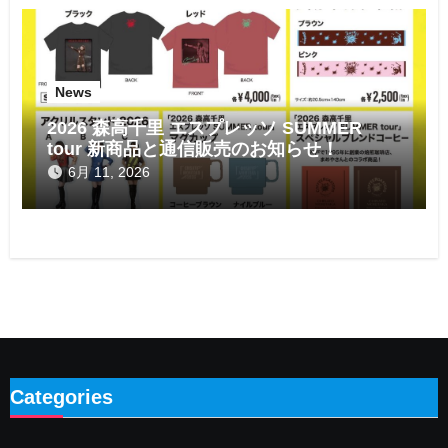
News
2026 森高千里 エスプレッソ SUMMER
tour 新商品と通信販売のお知らせ！
6月 11, 2026
Categories