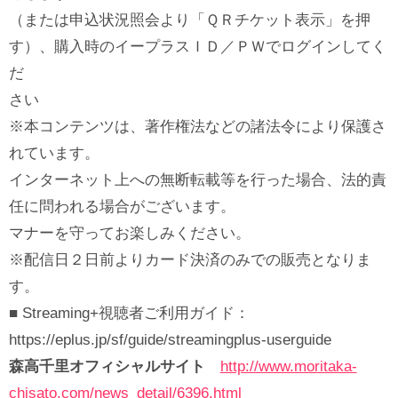
（または申込状況照会より「ＱＲチケット表示」を押
す）、購入時のイープラスＩＤ／ＰＷでログインしてく
だ
さい
※本コンテンツは、著作権法などの諸法令により保護さ
れています。
インターネット上への無断転載等を行った場合、法的責
任に問われる場合がございます。
マナーを守ってお楽しみください。
※配信日２日前よりカード決済のみでの販売となりま
す。
■ Streaming+視聴者ご利用ガイド：
https://eplus.jp/sf/guide/streamingplus-userguide
森高千里オフィシャルサイト
http://www.moritaka-
chisato.com/news_detail/6396.html