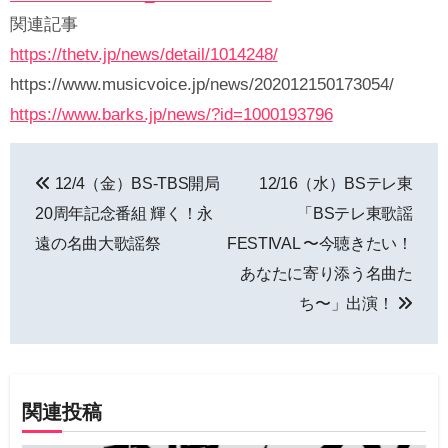
関連記事
https://thetv.jp/news/detail/1014248/
https://www.musicvoice.jp/news/202012150173054/
https://www.barks.jp/news/?id=1000193796
投
12/4（金）BS-TBS開局
12/16（水）BSテレ東
稿
20周年記念番組 輝く！永
「BSテレ東歌謡
ナ
遠の名曲大歌謡祭
FESTIVAL 〜今聴きたい！
あなたに寄り添う名曲た
ビ
ち〜」出演！
ゲ
ー
シ
関連投稿