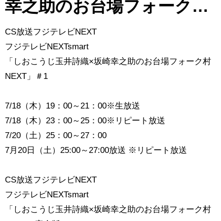
幸之助のお台場フォーク村
NEXT 第98夜
CS放送フジテレビNEXT
フジテレビNEXTsmart
「しおこうじ玉井詩織×坂崎幸之助のお台場フォーク村
NEXT」＃1
7/18（木）19：00～21：00※生放送
7/18（木）23：00～25：00※リピート放送
7/20（土）25：00～27：00
7月20日（土）25:00～27:00放送 ※リピート放送
CS放送フジテレビNEXT
フジテレビNEXTsmart
「しおこうじ玉井詩織×坂崎幸之助のお台場フォーク村