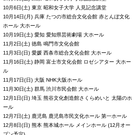
10月6日(土) 東京 昭和女子大学 人見記念講堂
10月14日(月) 兵庫 たつの市総合文化会館 赤とんぼ文化
ホール 大ホール
10月19日(土) 愛知 愛知県芸術劇場 大ホール
11月2日(土) 徳島 鳴門市文化会館
11月3日(日) 愛媛 西条市総合文化会館 大ホール
11月16日(土) 静岡 富士市文化会館 ロゼシアター 大ホー
ル
11月17日(日) 大阪 NHK大阪ホール
11月30日(土) 群馬 渋川市民会館 大ホール
12月1日(日) 埼玉 熊谷文化創造館さくらめいと 太陽のホ
ール
12月7日(土) 鹿児島 鹿児島市民文化ホール 第一ホール
12月8日(日) 熊本 熊本城ホール メインホール (12月オー
プン予定)