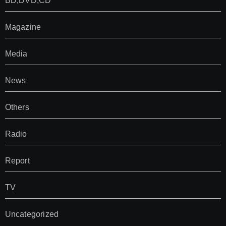
BD,DVD,CD
Magazine
Media
News
Others
Radio
Report
TV
Uncategorized