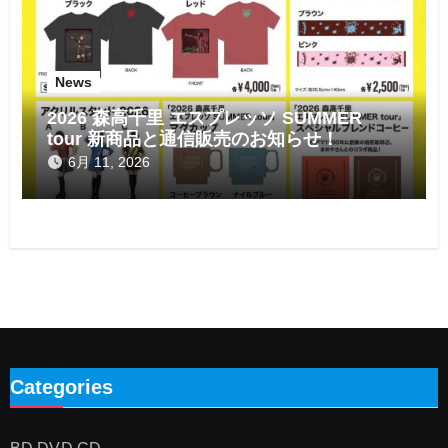
News
2026 森高千里 エスプレッソ SUMMER
tour 新商品と通信販売のお知らせ！
6月 11, 2026
Categories