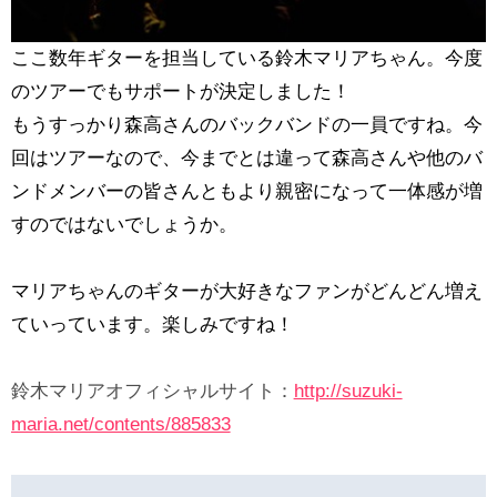
ここ数年ギターを担当している鈴木マリアちゃん。今度
のツアーでもサポートが決定しました！
もうすっかり森高さんのバックバンドの一員ですね。今
回はツアーなので、今までとは違って森高さんや他のバ
ンドメンバーの皆さんともより親密になって一体感が増
すのではないでしょうか。
マリアちゃんのギターが大好きなファンがどんどん増え
ていっています。楽しみですね！
鈴木マリアオフィシャルサイト：
http://suzuki-
maria.net/contents/885833
投