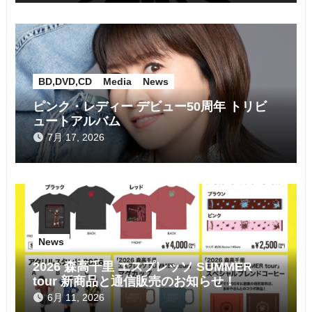
BD,DVD,CD
Media
News
ピンク・レディー デビュー50周年 トリビ
ュートアルバム
7月 17, 2026
News
2026 森高千里 エスプレッソ SUMMER
tour 新商品と通信販売のお知らせ！
6月 11, 2026