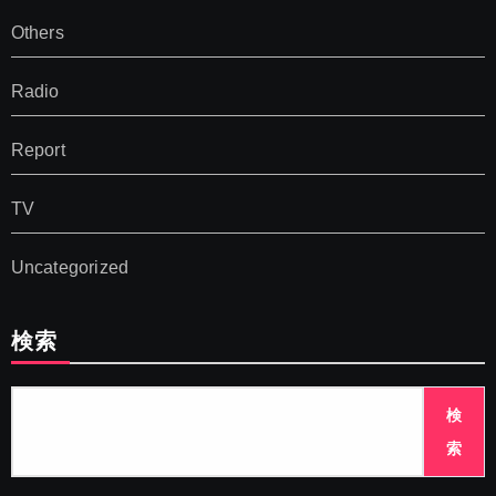
Others
Radio
Report
TV
Uncategorized
検索
検
索